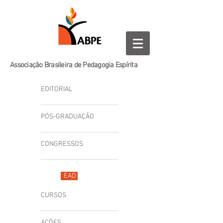
Associação Brasileira de Pedagogia Espírita
EDITORIAL
PÓS-GRADUAÇÃO
CONGRESSOS
EAD
CURSOS
AÇÕES