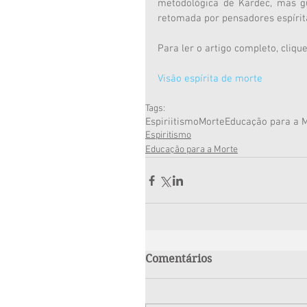
metodológica de Kardec, mas g
retomada por pensadores espírit
Para ler o artigo completo, clique
Visão espírita de morte
Tags:
Espiriitismo
Morte
Educação para a 
Espiritismo
Educação para a Morte
Comentários