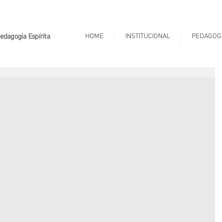
edagogia Espírita
HOME
INSTITUCIONAL
PEDAGOGI