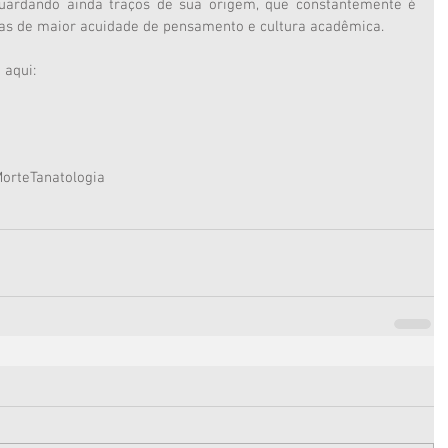
uardando ainda traços de sua origem, que constantemente é 
as de maior acuidade de pensamento e cultura acadêmica.
 aqui:
Morte
Tanatologia