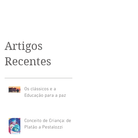
Artigos
Recentes
Os clássicos e a
Educação para a paz
Conceito de Criança: de
Platão a Pestalozzi