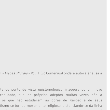
 - Visões Plurais
 - Vol. 1 (Ed.Comenius) onde a autora analisa a 
ita do ponto de vista epistemológico, inaugurando um novo 
ealidade, que os próprios adeptos muitas vezes não a 
os que não estudaram as obras de Kardec e de seus 
itismo se tornou meramente religioso, distanciando-se da linha 