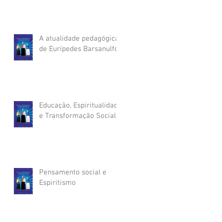
A atualidade pedagógica
de Eurípedes Barsanulfo
Educação, Espiritualidade
e Transformação Social
Pensamento social e
Espiritismo